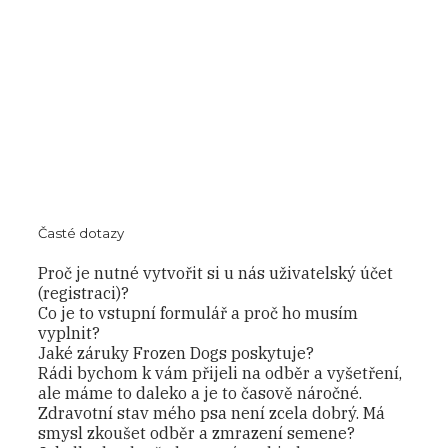
Časté dotazy
Proč je nutné vytvořit si u nás uživatelský účet
(registraci)?
Co je to vstupní formulář a proč ho musím
vyplnit?
Jaké záruky Frozen Dogs poskytuje?
Rádi bychom k vám přijeli na odběr a vyšetření,
ale máme to daleko a je to časově náročné.
Zdravotní stav mého psa není zcela dobrý. Má
smysl zkoušet odběr a zmrazení semene?