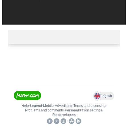
zajistíme export semene do celého světa.